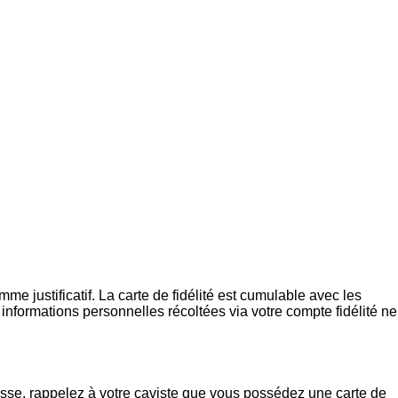
me justificatif. La carte de fidélité est cumulable avec les
nformations personnelles récoltées via votre compte fidélité ne
isse, rappelez à votre caviste que vous possédez une carte de