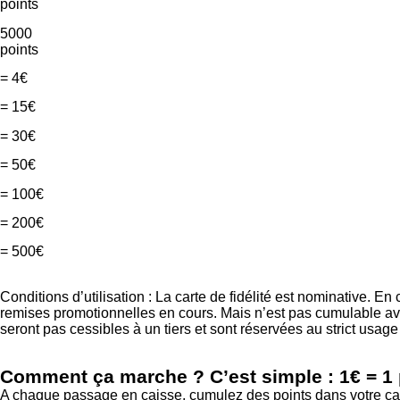
points
5000
points
= 4€
= 15€
= 30€
= 50€
= 100€
= 200€
= 500€
Conditions d’utilisation : La carte de fidélité est nominative. E
remises promotionnelles en cours. Mais n’est pas cumulable ave
seront pas cessibles à un tiers et sont réservées au strict usa
Comment ça marche ? C’est simple : 1€ = 1 
A chaque passage en caisse, cumulez des points dans votre cagn