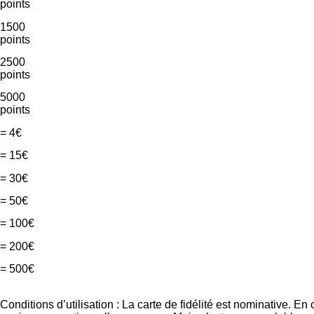
points
1500
points
2500
points
5000
points
= 4€
= 15€
= 30€
= 50€
= 100€
= 200€
= 500€
Conditions d’utilisation : La carte de fidélité est nominative. E