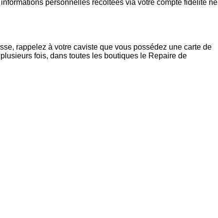
nformations personnelles récoltées via votre compte fidélité ne
isse, rappelez à votre caviste que vous possédez une carte de
plusieurs fois, dans toutes les boutiques le Repaire de