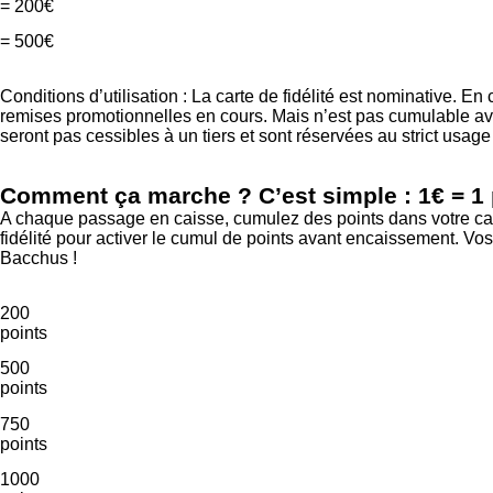
= 200€
= 500€
Conditions d’utilisation : La carte de fidélité est nominative. E
remises promotionnelles en cours. Mais n’est pas cumulable ave
seront pas cessibles à un tiers et sont réservées au strict usa
Comment ça marche ? C’est simple : 1€ = 1 
A chaque passage en caisse, cumulez des points dans votre cagn
fidélité pour activer le cumul de points avant encaissement. Vos
Bacchus !
200
points
500
points
750
points
1000