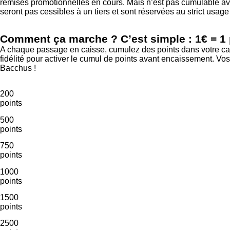
remises promotionnelles en cours. Mais n’est pas cumulable ave
seront pas cessibles à un tiers et sont réservées au strict usa
Comment ça marche ? C’est simple : 1€ = 1 
A chaque passage en caisse, cumulez des points dans votre cagn
fidélité pour activer le cumul de points avant encaissement. Vos
Bacchus !
200
points
500
points
750
points
1000
points
1500
points
2500