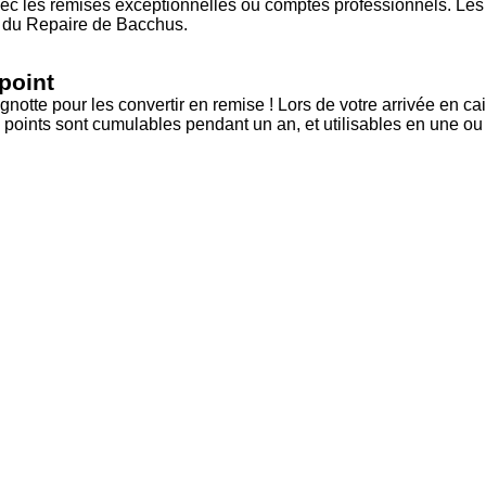
c les remises exceptionnelles ou comptes professionnels. Les i
ge du Repaire de Bacchus.
point
otte pour les convertir en remise ! Lors de votre arrivée en ca
 points sont cumulables pendant un an, et utilisables en une ou 