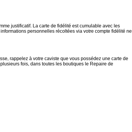
me justificatif. La carte de fidélité est cumulable avec les
nformations personnelles récoltées via votre compte fidélité ne
isse, rappelez à votre caviste que vous possédez une carte de
plusieurs fois, dans toutes les boutiques le Repaire de