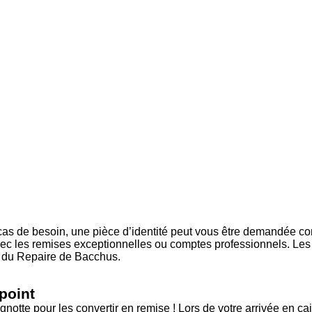
n cas de besoin, une pièce d’identité peut vous être demandée com
c les remises exceptionnelles ou comptes professionnels. Les i
ge du Repaire de Bacchus.
point
otte pour les convertir en remise ! Lors de votre arrivée en ca