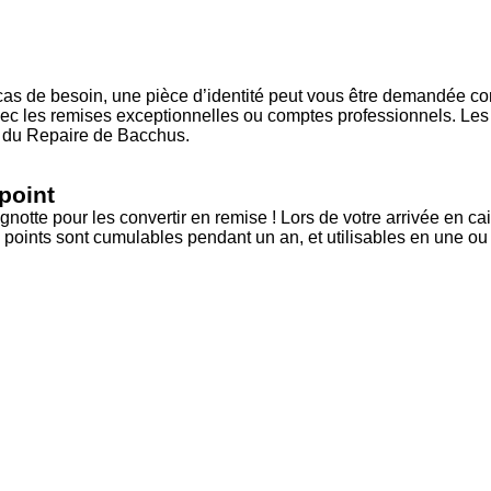
n cas de besoin, une pièce d’identité peut vous être demandée com
c les remises exceptionnelles ou comptes professionnels. Les i
ge du Repaire de Bacchus.
point
otte pour les convertir en remise ! Lors de votre arrivée en ca
 points sont cumulables pendant un an, et utilisables en une ou 