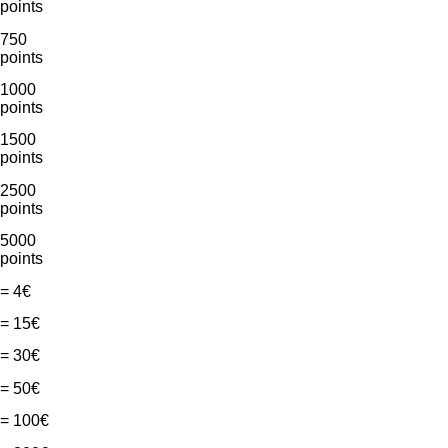
points
750
points
1000
points
1500
points
2500
points
5000
points
= 4€
= 15€
= 30€
= 50€
= 100€